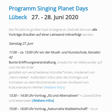
Programm Singing Planet Days
Lübeck
27. - 28. Juni 2020
Die TN-Zahl im großen Saal ist begrenzt. Deshalb können
alle
Vorträge draußen auf einer Leinwand mitverfolgt
werden.
Samstag 27. Juni
11:00 – ca. 13:00 Uhr
vor der Musik- und Kunstschule, Kanalstr.
42
Bunte
Eröffnungsveranstaltung
„Kreativ für ein Miteinander auf
und mit der Erde“
gestaltet von verschiedenen Künstler*innen, moderiert von
„Herrn Heikel“. Außerdem: Infos über die Vorträge und
Vorhaben an dem Wochenende und ein Grußwort von
Kultursenatorin Weiher
(Weitere Infos)
13:30 – 14:30 Uhr
Vortrag „5G und Alternativen“ –
Lübeck5Gfrei
und lebenswert
(Weitere Infos)
15:00 – 16:00 Uhr
Vortrag „Naturnahe Waldwirtschaft“
- Knut