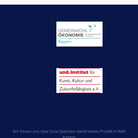
Wir freuen uns über Eure Spenden damit dieses Projekt in Welt
kommt!