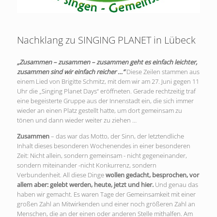
Nachklang zu SINGING PLANET in Lübeck
„Zusammen – zusammen – zusammen geht es einfach leichter,
zusammen sind wir einfach reicher …“
Diese Zeilen stammen aus
einem Lied von Brigitte Schmitz, mit dem wir am 27. Juni gegen 11
Uhr die „Singing Planet Days“ eröffneten. Gerade rechtzeitig traf
eine begeisterte Gruppe aus der Innenstadt ein, die sich immer
wieder an einen Platz gestellt hatte, um dort gemeinsam zu
tönen und dann wieder weiter zu ziehen …
Zusammen
– das war das Motto, der Sinn, der letztendliche
Inhalt dieses besonderen Wochenendes in einer besonderen
Zeit: Nicht allein, sondern gemeinsam - nicht gegeneinander,
sondern miteinander -nicht Konkurrenz, sondern
Verbundenheit. All diese Dinge
wollen gedacht, besprochen, vor
allem aber: gelebt werden, heute, jetzt und hier.
Und genau das
haben wir gemacht. Es waren Tage der Gemeinsamkeit mit einer
großen Zahl an Mitwirkenden und einer noch größeren Zahl an
Menschen, die an der einen oder anderen Stelle mithalfen. Am