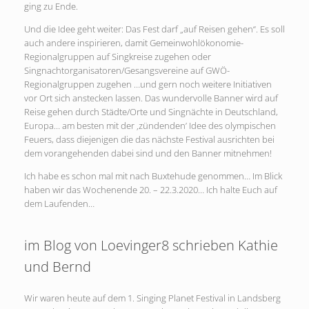
ging zu Ende.
Und die Idee geht weiter: Das Fest darf „auf Reisen gehen“. Es soll
auch andere inspirieren, damit Gemeinwohlökonomie-
Regionalgruppen auf Singkreise zugehen oder
Singnachtorganisatoren/Gesangsvereine auf GWÖ-
Regionalgruppen zugehen …und gern noch weitere Initiativen
vor Ort sich anstecken lassen. Das wundervolle Banner wird auf
Reise gehen durch Städte/Orte und Singnächte in Deutschland,
Europa… am besten mit der ‚zündenden’ Idee des olympischen
Feuers, dass diejenigen die das nächste Festival ausrichten bei
dem vorangehenden dabei sind und den Banner mitnehmen!
Ich habe es schon mal mit nach Buxtehude genommen… Im Blick
haben wir das Wochenende 20. – 22.3.2020… Ich halte Euch auf
dem Laufenden…
im Blog von Loevinger8 schrieben Kathie
und Bernd
Wir waren heute auf dem 1. Singing Planet Festival in Landsberg