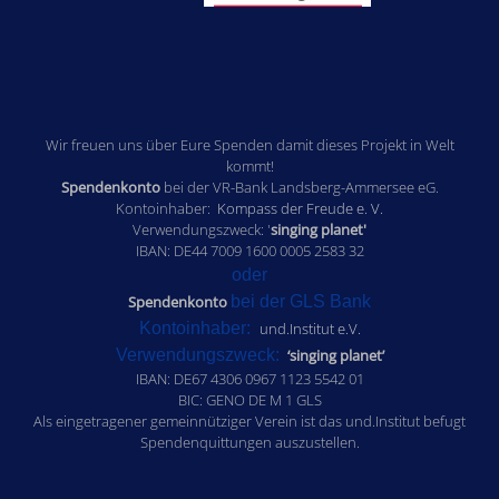
Wir freuen uns über Eure Spenden damit dieses Projekt in Welt
kommt!
Spendenkonto
bei der VR-Bank Landsberg-Ammersee eG.
Kontoinhaber:
Kompass der Freude e. V.
Verwendungszweck: '
singing planet'
IBAN: DE44 7009 1600 0005 2583 32
oder
Spendenkonto
bei der GLS Bank
Kontoinhaber:
und.Institut e.V.
Verwendungszweck:
‘singing planet’
IBAN: DE67 4306 0967 1123 5542 01
BIC: GENO DE M 1 GLS
Als eingetragener gemeinnütziger Verein ist das und.Institut befugt
Spendenquittungen auszustellen.