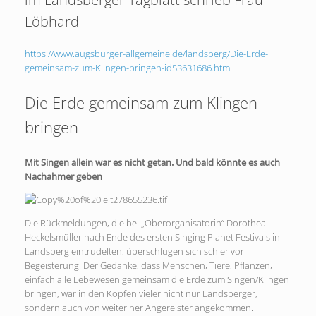
Löbhard
https://www.augsburger-allgemeine.de/landsberg/Die-Erde-
gemeinsam-zum-Klingen-bringen-id53631686.html
Die Erde gemeinsam zum Klingen
bringen
Mit Singen allein war es nicht getan. Und bald könnte es auch
Nachahmer geben
Die Rückmeldungen, die bei „Oberorganisatorin“ Dorothea
Heckelsmüller nach Ende des ersten Singing Planet Festivals in
Landsberg eintrudelten, überschlugen sich schier vor
Begeisterung. Der Gedanke, dass Menschen, Tiere, Pflanzen,
einfach alle Lebewesen gemeinsam die Erde zum Singen/Klingen
bringen, war in den Köpfen vieler nicht nur Landsberger,
sondern auch von weiter her Angereister angekommen.