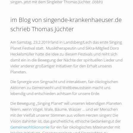
singen, jetzt mit dem Singleiter Thomas Jüchter. (löbh)
im Blog von singende-krankenhaeuser.de
schrieb Thomas Jüchter
Am Samstag, 23.2.2019 fand in Landsberg/Lech das erste Singing
Planet Festival statt. Musiktherapeutin und SiKra-Mitglied Doro
Heckelsmüller hatte die Idee zu diesem Festivals und reiht sich
damit ein in die Bewegung der Nächte der spirituellen Lieder und
vieler anderer großartiger Initiativen für den Erhalt unseres
Planeten.
Die Synergie von Singnacht und interaktiven, fair-ökologischen
Aktionen zu Gemeinwohl und Weltbewusstsein macht uns
lebendig und entschieden achtsam für unsere Erde.
Die Bewegung „Singing Planet“ will unseren lebendigen Planeten
feiern, wenn Vögel, Wale, Bäume, Wasser … und wir Menschen
mit der Vielfalt unserer Stimmen aus vollem Herzen singen! Die
Vision dahinter ist, das ganzheitliche, ethische Gedankengut der
Gemeinwohlökonomie
für ein fair ökologisches Miteinander mit