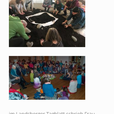
im Landsberger Tagblatt schrieb Frau