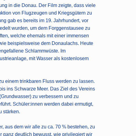
ng in die Donau. Der Film zeigte, dass viele
duktion von Flugzeugen und Kriegsgütern zu
ng gab es bereits im 19. Jahrhundert, vor
iedelt wurden, um dem Forggenstausee zu
aften, welche ehemals mit einer immensen
n wie beispielsweise dem Donaulachs. Heute
ckengefallene Schlammwüste. Im
ndustrieanlage, mit Wasser als kostenlosem
 zu einem trinkbaren Fluss werden zu lassen.
 bis ins Schwarze Meer. Das Ziel des Vereins
 (Grundwasser) zu verbessern und zu
führt. Schüler:innen werden dabei ermutigt,
u stärken.
r, aus dem wir alle zu ca. 70 % bestehen, zu
anz deutlich bewusst, wie privilegiert wir