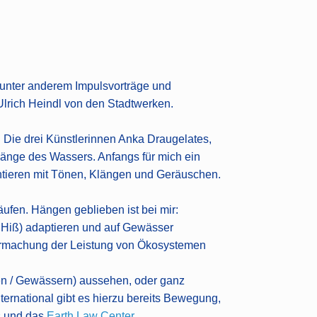
unter anderem Impulsvorträge und
Ulrich Heindl von den Stadtwerken.
Die drei Künstlerinnen Anka Draugelates,
länge des Wassers. Anfangs für mich ein
entieren mit Tönen, Klängen und Geräuschen.
fen. Hängen geblieben ist bei mir:
an Hiß) adaptieren und auf Gewässer
armachung der Leistung von Ökosystemen
n / Gewässern) aussehen, oder ganz
ernational gibt es hierzu bereits Bewegung,
s
und das
Earth Law Center
.