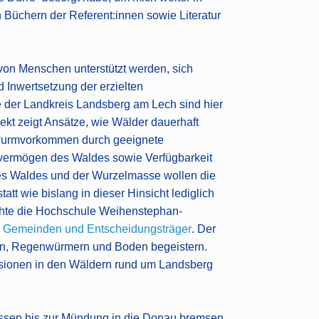
Büchern der Referent:innen sowie Literatur
 von Menschen unterstützt werden, sich
Inwertsetzung der erzielten
 der Landkreis Landsberg am Lech sind hier
ekt zeigt Ansätze, wie Wälder dauerhaft
nwurmvorkommen durch geeignete
tevermögen des Waldes sowie Verfügbarkeit
des Waldes und der Wurzelmasse wollen die
att wie bislang in dieser Hinsicht lediglich
lichte die Hochschule Weihenstephan-
, Gemeinden und Entscheidungsträger
. Der
rn, Regenwürmern und Boden begeistern.
sionen in den Wäldern rund um Landsberg
Füssen bis zur Mündung in die Donau bremsen