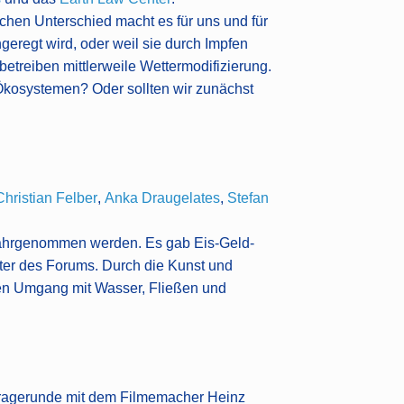
hen Unterschied macht es für uns und für
ngeregt wird, oder weil sie durch Impfen
betreiben mittlerweile Wettermodifizierung.
kosystemen? Oder sollten wir zunächst
Christian Felber
,
Anka Draugelates
,
Stefan
 wahrgenommen werden. Es gab Eis-Geld-
iter des Forums. Durch die Kunst und
gen Umgang mit Wasser, Fließen und
 Fragerunde mit dem Filmemacher Heinz