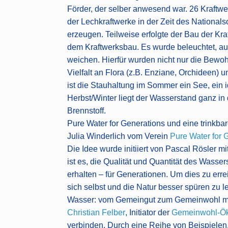
Förder, der selber anwesend war. 26 Kraftwe
der Lechkraftwerke in der Zeit des National
erzeugen. Teilweise erfolgte der Bau der Kr
dem Kraftwerksbau. Es wurde beleuchtet, 
weichen. Hierfür wurden nicht nur die Bewo
Vielfalt an Flora (z.B. Enziane, Orchideen
ist die Stauhaltung im Sommer ein See, ein 
Herbst/Winter liegt der Wasserstand ganz in 
Brennstoff.
Pure Water for Generations und eine trinkb
Julia Winderlich vom Verein
Pure Water for 
Die Idee wurde initiiert von Pascal Rösler 
ist es, die Qualität und Quantität des Was
erhalten – für Generationen. Um dies zu err
sich selbst und die Natur besser spüren zu 
Wasser: vom Gemeingut zum Gemeinwohl mit
Christian Felber
, Initiator der
Gemeinwohl-Ö
verbinden. Durch eine Reihe von Beispielen,