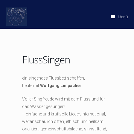
Zum
Inhalt
springen
Menü
FlussSingen
ein singendes Flussbett schaffen,
heute mit
Wolfgang Limpächer
!
Voller Singfreude wird mit dem Fluss und für
das Wasser gesungen!
– einfache und kraftvolle Lieder, international,
weltanschaulich offen, ethisch und heilsam
orientiert, gemeinschaftsbildend, sinnstiftend,