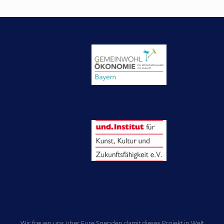
Wir freuen uns über Eure Spenden damit dieses Projekt in Welt